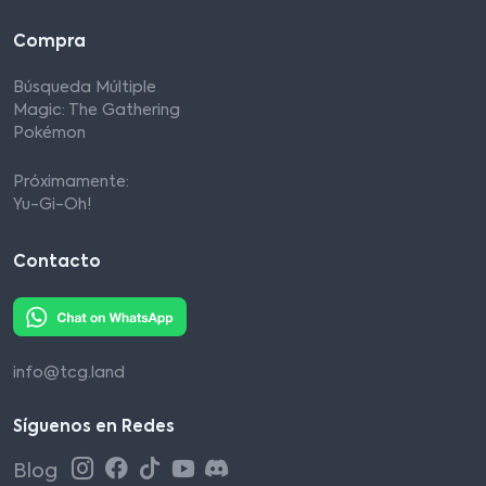
Compra
Búsqueda Múltiple
Magic: The Gathering
Pokémon
Próximamente:
Yu-Gi-Oh!
Contacto
info@tcg.land
Síguenos en Redes
Blog