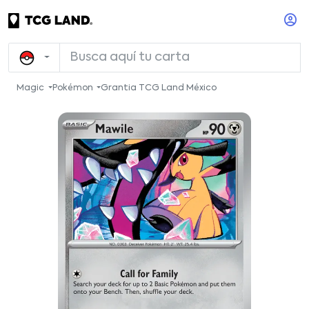
Magic
Pokémon
Grantia TCG Land México