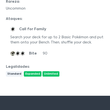
Rareza:
Uncommon
Ataques:
Call for Family
Search your deck for up to 2 Basic Pokémon and put
them onto your Bench. Then, shuffle your deck.
Bite
90
Legalidades:
Standard
Expanded
Unlimited