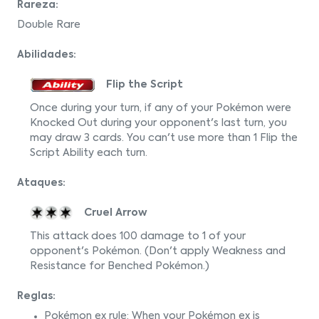
Rareza:
Double Rare
Abilidades:
Flip the Script
Once during your turn, if any of your Pokémon were
Knocked Out during your opponent's last turn, you
may draw 3 cards. You can't use more than 1 Flip the
Script Ability each turn.
Ataques:
Cruel Arrow
This attack does 100 damage to 1 of your
opponent's Pokémon. (Don't apply Weakness and
Resistance for Benched Pokémon.)
Reglas:
Pokémon ex rule: When your Pokémon ex is