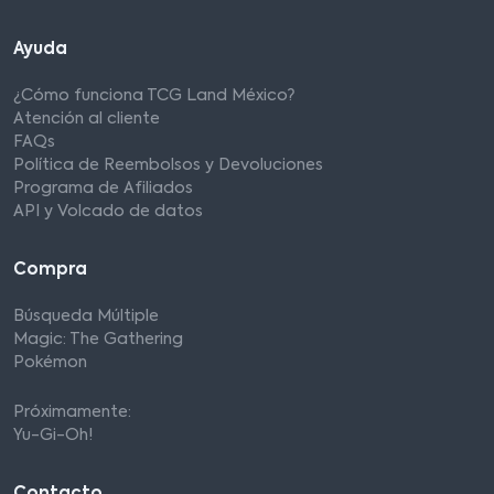
Ayuda
¿Cómo funciona TCG Land México?
Atención al cliente
FAQs
Política de Reembolsos y Devoluciones
Programa de Afiliados
API y Volcado de datos
Compra
Búsqueda Múltiple
Magic: The Gathering
Pokémon
Próximamente:
Yu-Gi-Oh!
Contacto