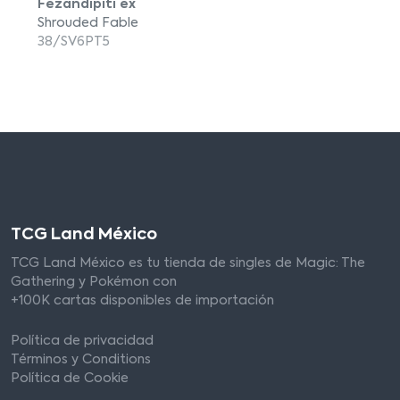
Fezandipiti ex
Shrouded Fable
38/SV6PT5
TCG Land México
TCG Land México es tu tienda de singles de Magic: The
Gathering y Pokémon con
+100K cartas disponibles de importación
Política de privacidad
Términos y Conditions
Política de Cookie