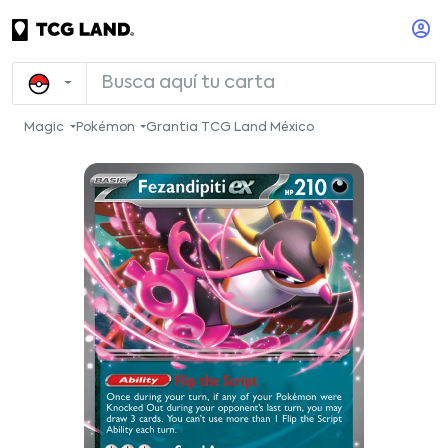
Magic
Pokémon
Grantia TCG Land México