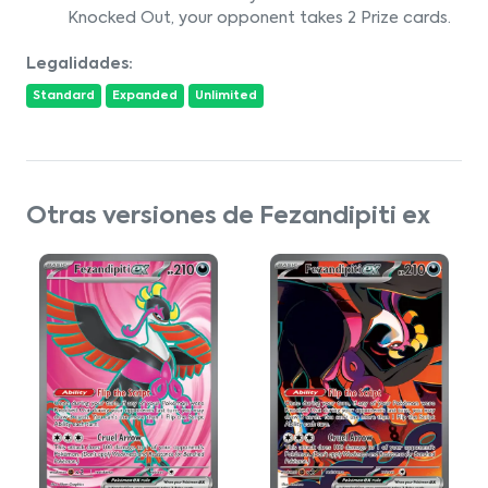
Knocked Out, your opponent takes 2 Prize cards.
Legalidades:
Standard
Expanded
Unlimited
Otras versiones de Fezandipiti ex