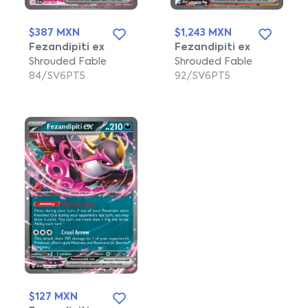
$387 MXN
$1,243 MXN
Fezandipiti ex
Fezandipiti ex
Shrouded Fable
Shrouded Fable
84/SV6PT5
92/SV6PT5
$127 MXN