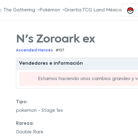
: The Gathering
Pokémon
Grantia TCG Land México
N's Zoroark ex
Ascended Heroes
#137
Vendedores e información
Estamos haciendo unos cambios grandes y va
Tipo:
pokemon - Stage 1ex
Rareza:
Double Rare