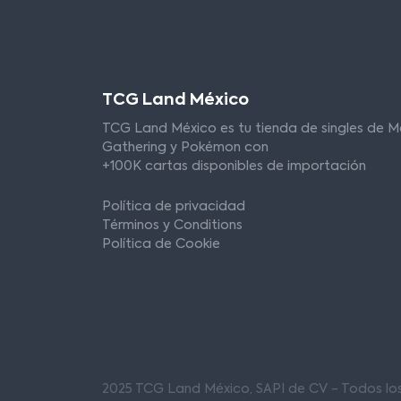
TCG Land México
TCG Land México es tu tienda de singles de M
Gathering y Pokémon con
+100K cartas disponibles de importación
Política de privacidad
Términos y Conditions
Política de Cookie
2025 TCG Land México, SAPI de CV - Todos l