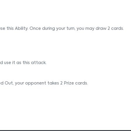
e this Ability. Once during your turn, you may draw 2 cards.
use it as this attack.
d Out, your opponent takes 2 Prize cards.