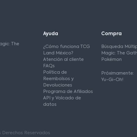
Ayuda
Compra
agic: The
¿Cómo funciona TCG
Búsqueda Múltip
Land México?
Magic: The Gath
Atención al cliente
Pokémon
FAQs
Política de
Próximamente:
Reembolsos y
Yu-Gi-Oh!
Devoluciones
Programa de Afiliados
API y Volcado de
datos
os Derechos Reservados