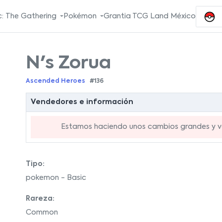
: The Gathering
Pokémon
Grantia TCG Land México
N's Zorua
Ascended Heroes
#136
Vendedores e información
Estamos haciendo unos cambios grandes y va
Tipo:
pokemon - Basic
Rareza:
Common