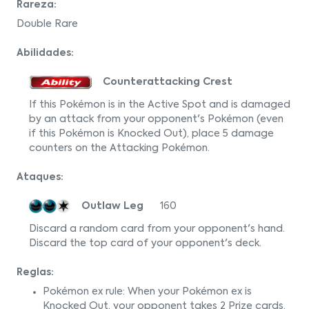
Rareza:
Double Rare
Abilidades:
Counterattacking Crest
If this Pokémon is in the Active Spot and is damaged
by an attack from your opponent's Pokémon (even
if this Pokémon is Knocked Out), place 5 damage
counters on the Attacking Pokémon.
Ataques:
Outlaw Leg
160
Discard a random card from your opponent's hand.
Discard the top card of your opponent's deck.
Reglas:
Pokémon ex rule: When your Pokémon ex is
Knocked Out, your opponent takes 2 Prize cards.