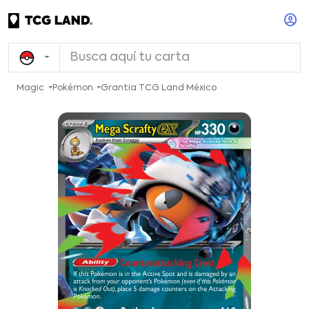
Magic
Pokémon
Grantia TCG Land México