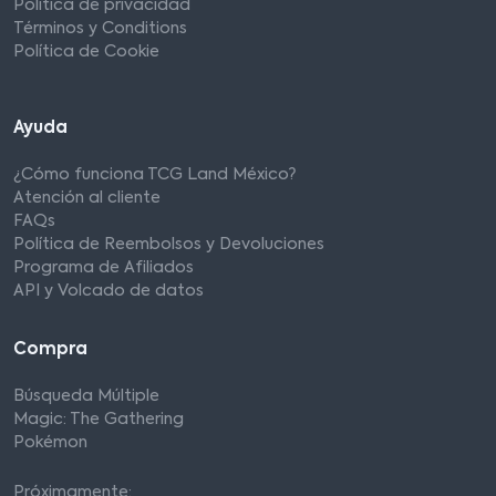
Política de privacidad
Términos y Conditions
Política de Cookie
Ayuda
¿Cómo funciona TCG Land México?
Atención al cliente
FAQs
Política de Reembolsos y Devoluciones
Programa de Afiliados
API y Volcado de datos
Compra
Búsqueda Múltiple
Magic: The Gathering
Pokémon
Próximamente: