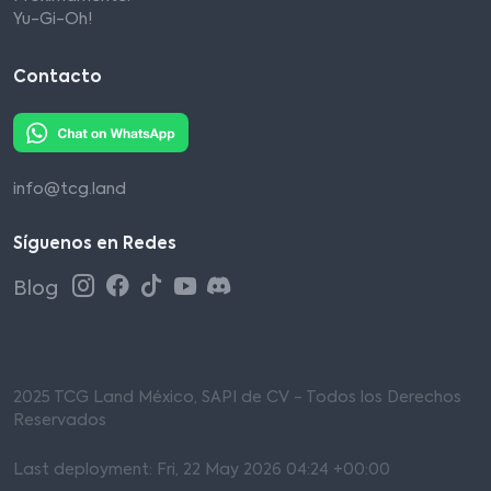
Yu-Gi-Oh!
Contacto
info@tcg.land
Síguenos en Redes
Blog
2025 TCG Land México, SAPI de CV - Todos los Derechos
Reservados
Last deployment: Fri, 22 May 2026 04:24 +00:00