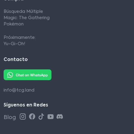
Búsqueda Múltiple
Magic: The Gathering
Pokémon
Próximamente:
Yu-Gi-Oh!
Contacto
info@tcg.land
Síguenos en Redes
Blog