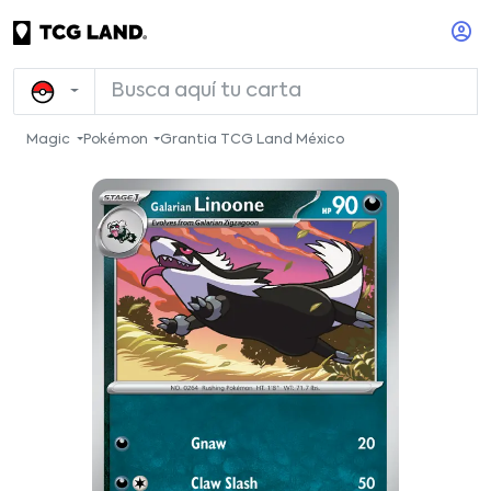
Magic
Pokémon
Grantia TCG Land México