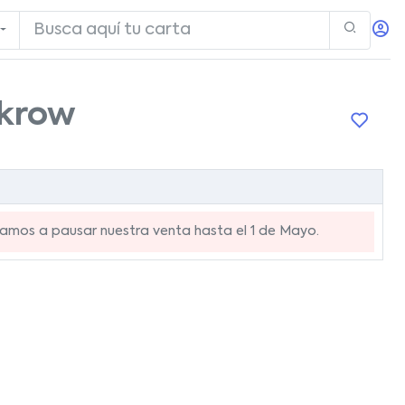
hkrow
mos a pausar nuestra venta hasta el 1 de Mayo.