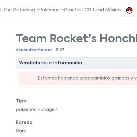
: The Gathering
Pokémon
Grantia TCG Land México
Team Rocket's Honc
Ascended Heroes
#127
Vendedores e información
Estamos haciendo unos cambios grandes y va
Tipo:
pokemon - Stage 1
Rareza:
Rare