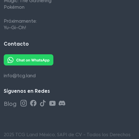
Magic: The Gathering
Pokémon
Próximamente:
Yu-Gi-Oh!
Contacto
info@tcg.land
Síguenos en Redes
Blog
2025 TCG Land México, SAPI de CV - Todos los Derechos