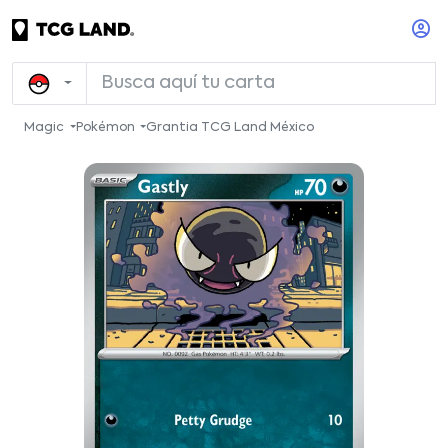
Magic
Pokémon
Grantia TCG Land México