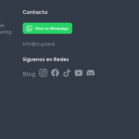
Contacto
le
ering
info@tcg.land
Síguenos en Redes
Blog