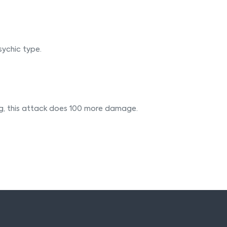
Psychic type.
ng, this attack does 100 more damage.