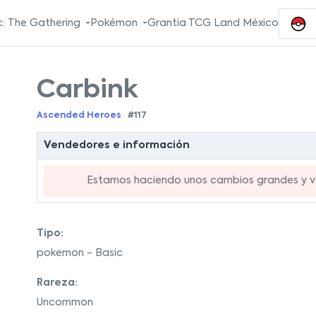
: The Gathering
Pokémon
Grantia TCG Land México
Carbink
Ascended Heroes
#117
Vendedores e información
Estamos haciendo unos cambios grandes y va
Tipo:
pokemon - Basic
Rareza:
Uncommon