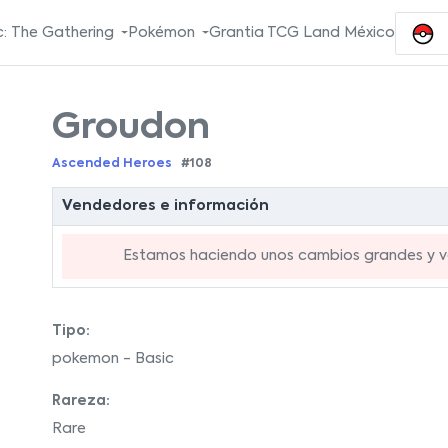
: The Gathering
Pokémon
Grantia TCG Land México
Groudon
Ascended Heroes
#108
Vendedores e información
Estamos haciendo unos cambios grandes y va
Tipo:
pokemon - Basic
Rareza:
Rare