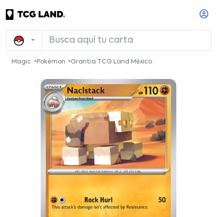
Magic
Pokémon
Grantia TCG Land México