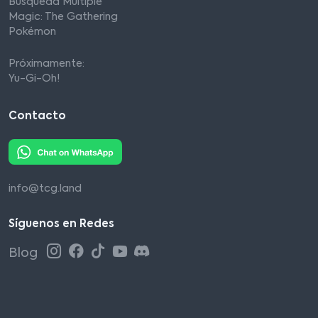
Búsqueda Múltiple
Magic: The Gathering
Pokémon
Próximamente:
Yu-Gi-Oh!
Contacto
info@tcg.land
Síguenos en Redes
Blog