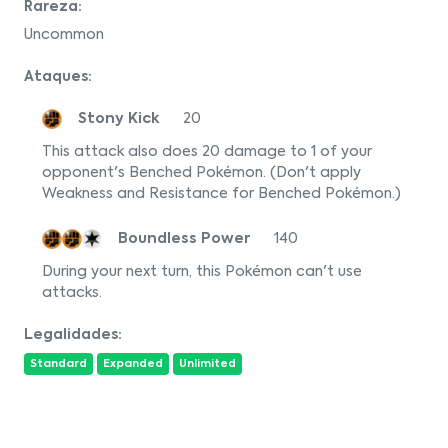
Rareza:
Uncommon
Ataques:
Stony Kick
20
This attack also does 20 damage to 1 of your
opponent's Benched Pokémon. (Don't apply
Weakness and Resistance for Benched Pokémon.)
Boundless Power
140
During your next turn, this Pokémon can't use
attacks.
Legalidades:
Standard
Expanded
Unlimited