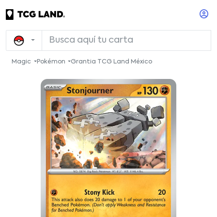
Magic
Pokémon
Grantia TCG Land México