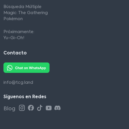
Búsqueda Múltiple
Magic: The Gathering
Pokémon
Próximamente:
Yu-Gi-Oh!
Contacto
info@tcg.land
Síguenos en Redes
Blog