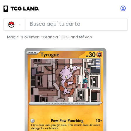
Magic
Pokémon
Grantia TCG Land México