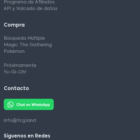
Programa de Afiliados
API y Volcado de datos
Compra
Búsqueda Múltiple
Magic: The Gathering
Pokémon
Próximamente:
Yu-Gi-Oh!
Contacto
info@tcg.land
Síguenos en Redes