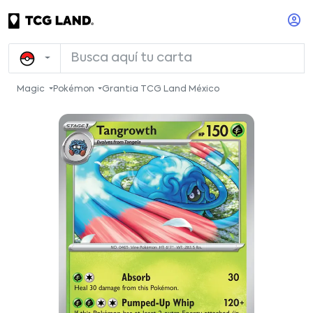
Magic
Pokémon
Grantia TCG Land México