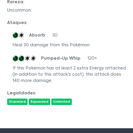
Rareza:
Uncommon
Ataques:
Absorb
30
Heal 30 damage from this Pokémon.
Pumped-Up Whip
120+
If this Pokémon has at least 2 extra Energy attached
(in addition to this attack's cost), this attack does
140 more damage.
Legalidades:
Standard
Expanded
Unlimited