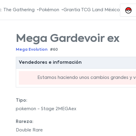
: The Gathering
Pokémon
Grantia TCG Land México
Mega Gardevoir ex
Mega Evolution
#60
Vendedores e información
Estamos haciendo unos cambios grandes y va
Tipo:
pokemon - Stage 2MEGAex
Rareza:
Double Rare