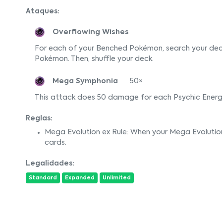
Ataques:
Overflowing Wishes
For each of your Benched Pokémon, search your deck
Pokémon. Then, shuffle your deck.
Mega Symphonia
50×
This attack does 50 damage for each Psychic Energ
Reglas:
Mega Evolution ex Rule: When your Mega Evolutio
cards.
Legalidades:
Standard
Expanded
Unlimited