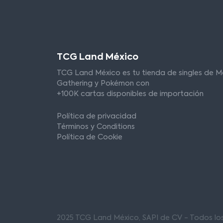
TCG Land México
TCG Land México es tu tienda de singles de M
Gathering y Pokémon con
+100K cartas disponibles de importación
Política de privacidad
Términos y Conditions
Política de Cookie
2025 TCG Land México, SAPI de CV - Todos l