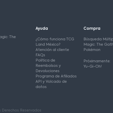
Ayuda
Compra
agic: The
¿Cómo funciona TCG
Búsqueda Múltip
Land México?
Magic: The Gath
Atención al cliente
Pokémon
FAQs
Política de
Próximamente:
Reembolsos y
Yu-Gi-Oh!
Devoluciones
Programa de Afiliados
API y Volcado de
datos
os Derechos Reservados