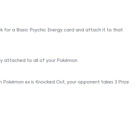
 for a Basic Psychic Energy card and attach it to that
y attached to all of your Pokémon.
n Pokémon ex is Knocked Out, your opponent takes 3 Prize