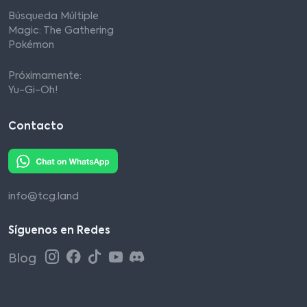
Búsqueda Múltiple
Magic: The Gathering
Pokémon
Próximamente:
Yu-Gi-Oh!
Contacto
info@tcg.land
Síguenos en Redes
Blog