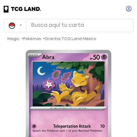
Magic
Pokémon
Grantia TCG Land México