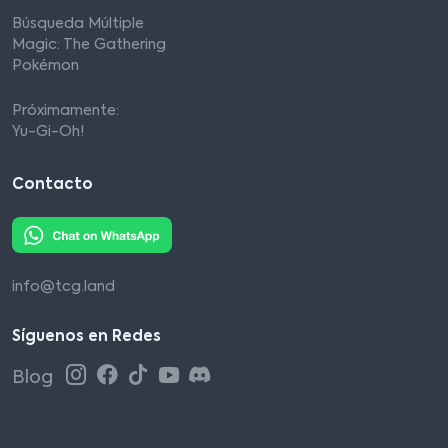
Búsqueda Múltiple
Magic: The Gathering
Pokémon
Próximamente:
Yu-Gi-Oh!
Contacto
info@tcg.land
Síguenos en Redes
Blog