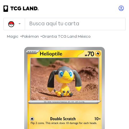
Magic
Pokémon
Grantia TCG Land México