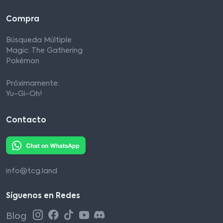
Compra
Búsqueda Múltiple
Magic: The Gathering
Pokémon
Próximamente:
Yu-Gi-Oh!
Contacto
info@tcg.land
Síguenos en Redes
Blog