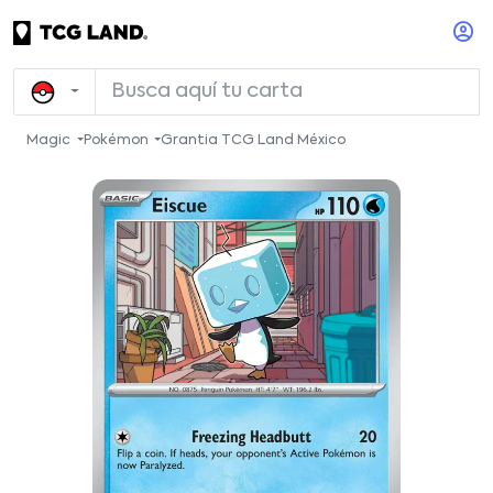
Magic
Pokémon
Grantia TCG Land México