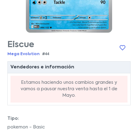
Eiscue
Mega Evolution
#44
Vendedores e información
Estamos haciendo unos cambios grandes y
vamos a pausar nuestra venta hasta el 1 de
Mayo.
Tipo:
pokemon - Basic