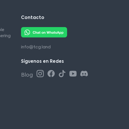
Contacto
le
ering
info@tcg.land
Síguenos en Redes
Blog