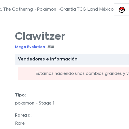
: The Gathering
Pokémon
Grantia TCG Land México
Clawitzer
Mega Evolution
#38
Vendedores e información
Estamos haciendo unos cambios grandes y va
Tipo:
pokemon - Stage 1
Rareza:
Rare