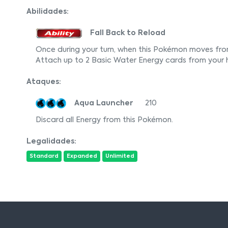
Abilidades:
Fall Back to Reload
Once during your turn, when this Pokémon moves from 
Attach up to 2 Basic Water Energy cards from your 
Ataques:
Aqua Launcher
210
Discard all Energy from this Pokémon.
Legalidades:
Standard
Expanded
Unlimited