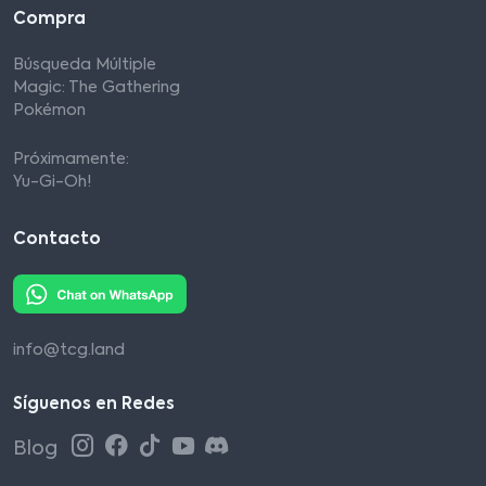
Compra
Búsqueda Múltiple
Magic: The Gathering
Pokémon
Próximamente:
Yu-Gi-Oh!
Contacto
info@tcg.land
Síguenos en Redes
Blog