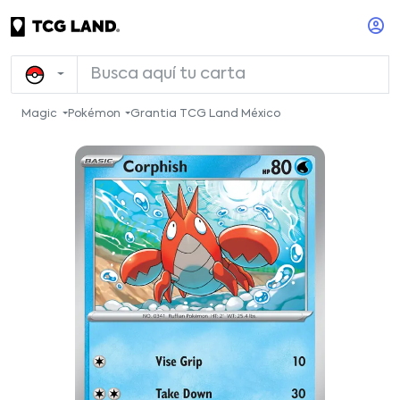
Magic
Pokémon
Grantia TCG Land México