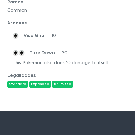
Rareza:
Common
Ataques:
Vise Grip
10
Take Down
30
This Pokémon also does 10 damage to itself.
Legalidades:
Standard
Expanded
Unlimited