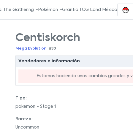
: The Gathering
Pokémon
Grantia TCG Land México
Centiskorch
Mega Evolution
#30
Vendedores e información
Estamos haciendo unos cambios grandes y va
Tipo:
pokemon - Stage 1
Rareza:
Uncommon