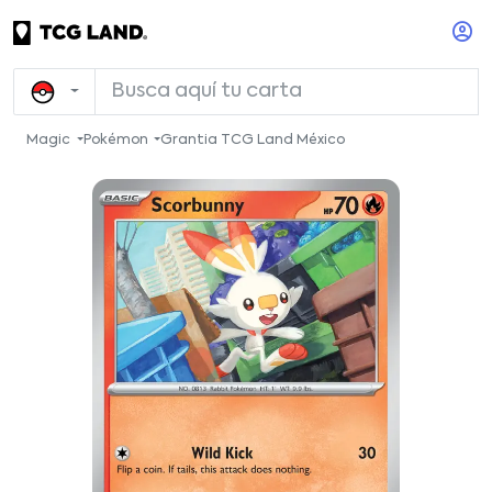
Magic
Pokémon
Grantia TCG Land México