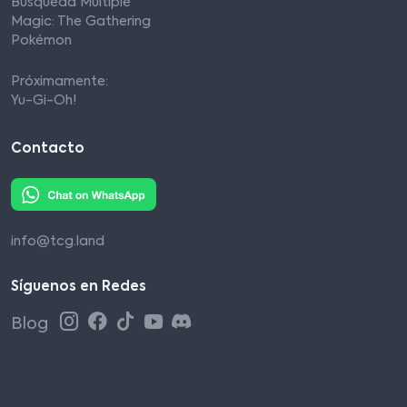
Búsqueda Múltiple
Magic: The Gathering
Pokémon
Próximamente:
Yu-Gi-Oh!
Contacto
info@tcg.land
Síguenos en Redes
Blog