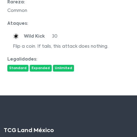
Rareza:
Common
Ataques:
Wild Kick
30
Flip a coin. If tails, this attack does nothing.
Legalidades:
Standard
Expanded
Unlimited
TCG Land México