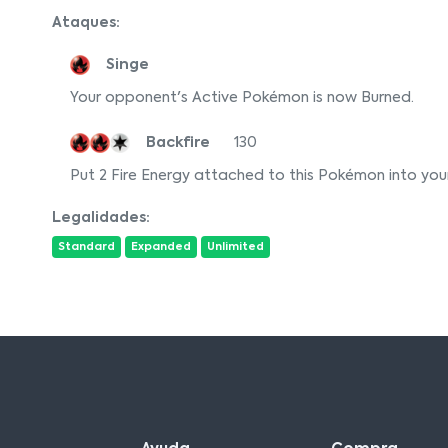
Ataques:
Singe
Your opponent's Active Pokémon is now Burned.
Backfire
130
Put 2 Fire Energy attached to this Pokémon into you
Legalidades:
Standard
Expanded
Unlimited