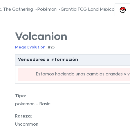
: The Gathering
Pokémon
Grantia TCG Land México
Volcanion
Mega Evolution
#25
Vendedores e información
Estamos haciendo unos cambios grandes y va
Tipo:
pokemon - Basic
Rareza:
Uncommon