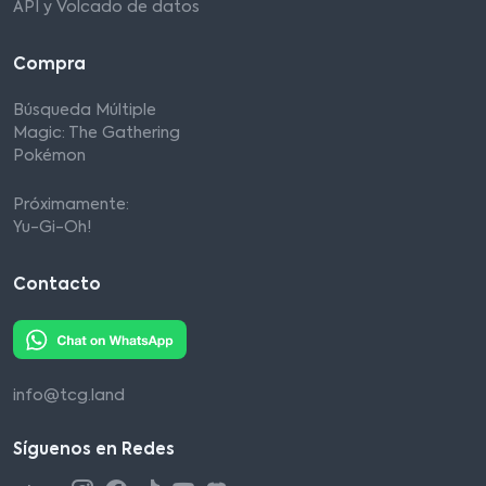
API y Volcado de datos
Compra
Búsqueda Múltiple
Magic: The Gathering
Pokémon
Próximamente:
Yu-Gi-Oh!
Contacto
info@tcg.land
Síguenos en Redes