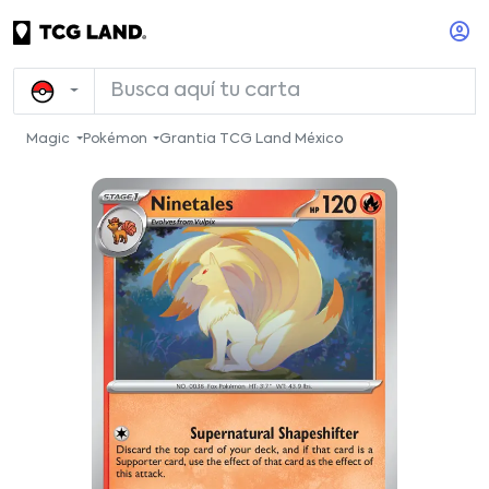
Magic
Pokémon
Grantia TCG Land México