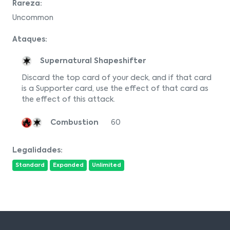
Rareza:
Uncommon
Ataques:
Supernatural Shapeshifter
Discard the top card of your deck, and if that card
is a Supporter card, use the effect of that card as
the effect of this attack.
Combustion
60
Legalidades:
Standard
Expanded
Unlimited