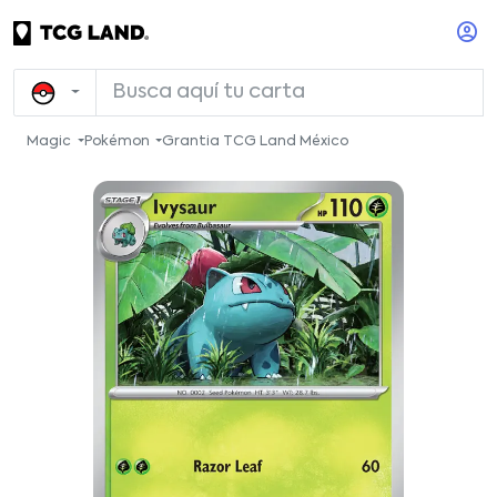
Magic
Pokémon
Grantia TCG Land México