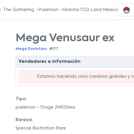
: The Gathering
Pokémon
Grantia TCG Land México
Mega Venusaur ex
Mega Evolution
#177
Vendedores e información
Estamos haciendo unos cambios grandes y va
Tipo:
pokemon - Stage 2MEGAex
Rareza:
Special Illustration Rare