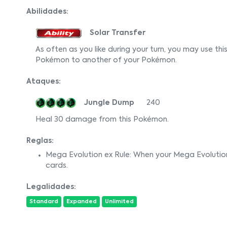
Abilidades:
Solar Transfer
As often as you like during your turn, you may use thi
Pokémon to another of your Pokémon.
Ataques:
Jungle Dump
240
Heal 30 damage from this Pokémon.
Reglas:
Mega Evolution ex Rule: When your Mega Evolutio
cards.
Legalidades:
Standard
Expanded
Unlimited