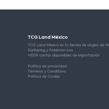
TCG Land México
TCG Land México es tu tienda de singles de M
Gathering y Pokémon con
+100K cartas disponibles de importación
Política de privacidad
Términos y Conditions
Política de Cookie