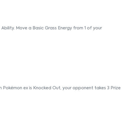
s Ability. Move a Basic Grass Energy from 1 of your
n Pokémon ex is Knocked Out, your opponent takes 3 Prize