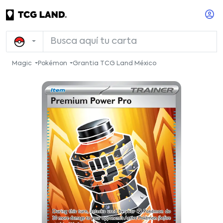
Magic
Pokémon
Grantia TCG Land México