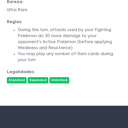
Rareza:
Ultra Rare
Reglas:
During this turn, attacks used by your Fighting
Pokémon do 30 more damage to your
opponent's Active Pokémon (before applying
Weakness and Resistance).
You may play any number of Item cards during
your turn.
Legalidades:
Standard
Expanded
Unlimited