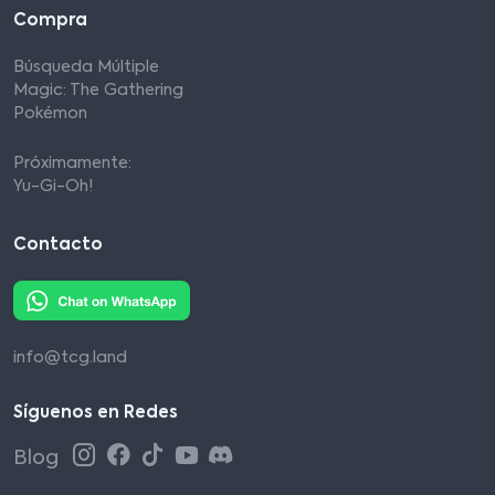
Compra
Búsqueda Múltiple
Magic: The Gathering
Pokémon
Próximamente:
Yu-Gi-Oh!
Contacto
info@tcg.land
Síguenos en Redes
Blog