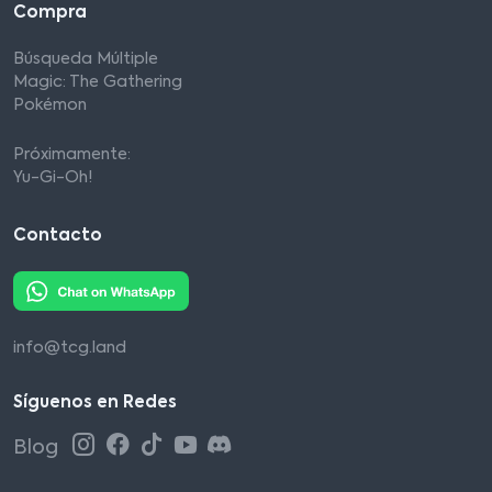
Compra
Búsqueda Múltiple
Magic: The Gathering
Pokémon
Próximamente:
Yu-Gi-Oh!
Contacto
info@tcg.land
Síguenos en Redes
Blog