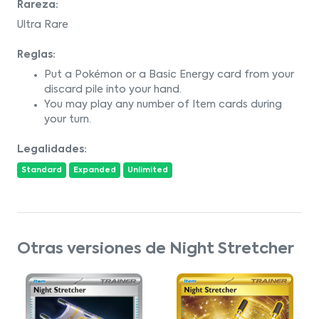
Rareza:
Ultra Rare
Reglas:
Put a Pokémon or a Basic Energy card from your
discard pile into your hand.
You may play any number of Item cards during
your turn.
Legalidades:
Standard
Expanded
Unlimited
Otras versiones de Night Stretcher