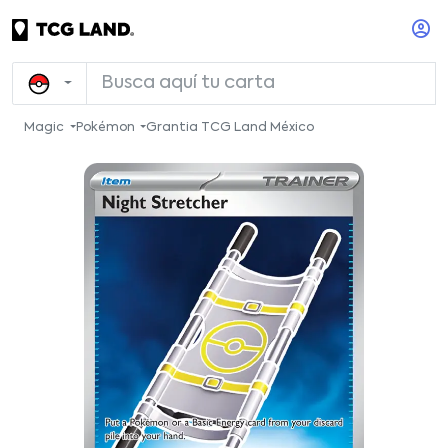
Magic
Pokémon
Grantia TCG Land México