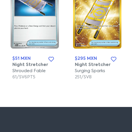
$51 MXN
$295 MXN
Night Stretcher
Night Stretcher
Shrouded Fable
Surging Sparks
61/SV6PT5
251/SV8