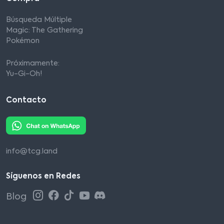
Búsqueda Múltiple
Magic: The Gathering
Pokémon
Próximamente:
Yu-Gi-Oh!
Contacto
info@tcg.land
Síguenos en Redes
Blog