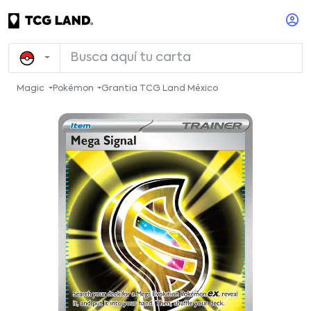
Magic
Pokémon
Grantia TCG Land México