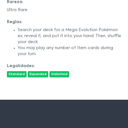
Rareza:
Ultra Rare
Reglas:
Search your deck for a Mega Evolution Pokémon
ex, reveal it, and put it into your hand. Then, shuffle
your deck.
You may play any number of Item cards during
your turn.
Legalidades:
Standard
Expanded
Unlimited