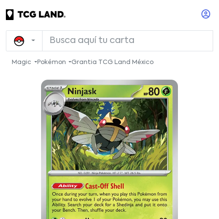
Magic
Pokémon
Grantia TCG Land México