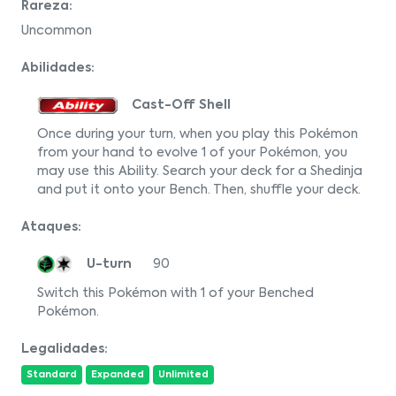
Rareza:
Uncommon
Abilidades:
Cast-Off Shell
Once during your turn, when you play this Pokémon
from your hand to evolve 1 of your Pokémon, you
may use this Ability. Search your deck for a Shedinja
and put it onto your Bench. Then, shuffle your deck.
Ataques:
U-turn
90
Switch this Pokémon with 1 of your Benched
Pokémon.
Legalidades:
Standard
Expanded
Unlimited