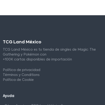
TCG Land México
TCG Land México es tu tienda de singles de Magic: The
Gathering y Pokémon con
+100K cartas disponibles de importación
Política de privacidad
Términos y Conditions
Política de Cookie
Ayuda