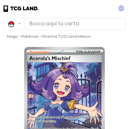
Magic
Pokémon
Grantia TCG Land México