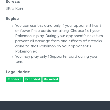
Rareza:
Ultra Rare
Reglas:
You can use this card only if your opponent has 2
or fewer Prize cards remaining. Choose 1 of your
Pokémon in play. During your opponent's next turn,
prevent all damage from and effects of attacks
done to that Pokémon by your opponent's
Pokémon ex.
You may play only 1 Supporter card during your
turn.
Legalidades:
Standard
Expanded
Unlimited