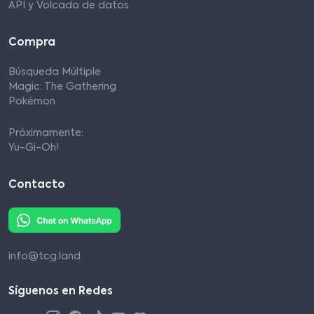
API y Volcado de datos
Compra
Búsqueda Múltiple
Magic: The Gathering
Pokémon
Próximamente:
Yu-Gi-Oh!
Contacto
info@tcg.land
Síguenos en Redes