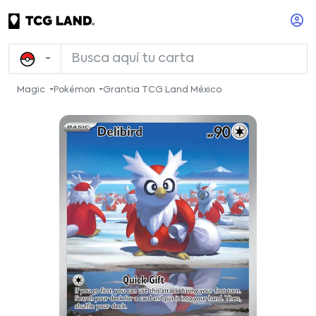
Magic
Pokémon
Grantia TCG Land México