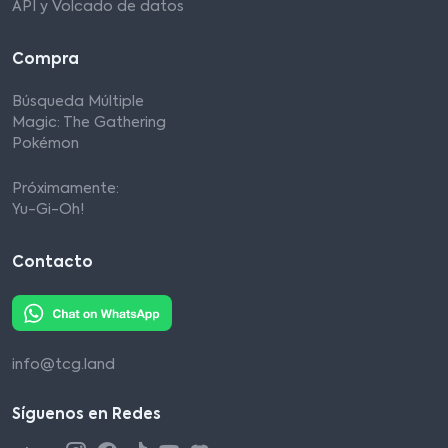
API y Volcado de datos
Compra
Búsqueda Múltiple
Magic: The Gathering
Pokémon
Próximamente:
Yu-Gi-Oh!
Contacto
info@tcg.land
Síguenos en Redes