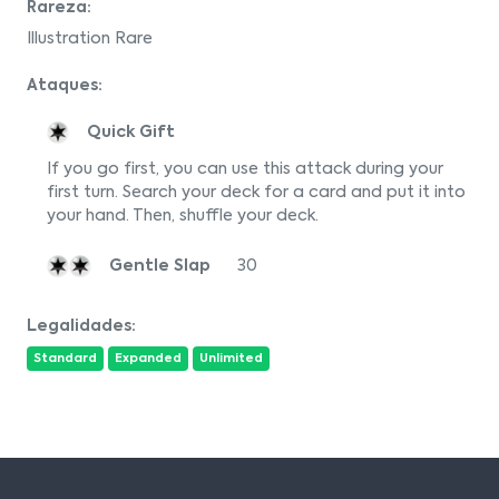
Rareza:
Illustration Rare
Ataques:
Quick Gift
If you go first, you can use this attack during your
first turn. Search your deck for a card and put it into
your hand. Then, shuffle your deck.
Gentle Slap
30
Legalidades:
Standard
Expanded
Unlimited