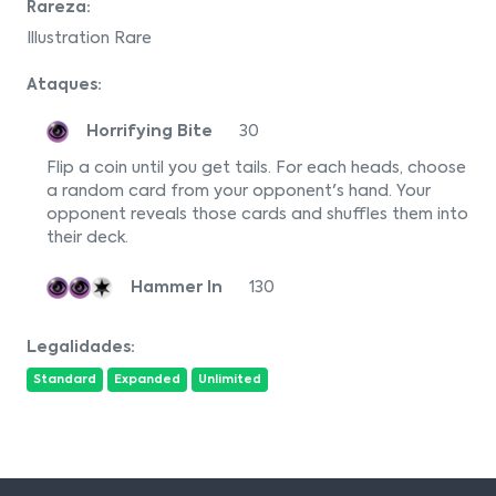
Rareza:
Illustration Rare
Ataques:
Horrifying Bite
30
Flip a coin until you get tails. For each heads, choose
a random card from your opponent's hand. Your
opponent reveals those cards and shuffles them into
their deck.
Hammer In
130
Legalidades:
Standard
Expanded
Unlimited