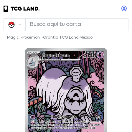
Magic
Pokémon
Grantia TCG Land México