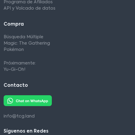
Programa de Afiliados
API y Volcado de datos
Compra
Búsqueda Múltiple
Magic: The Gathering
Pokémon
Próximamente:
Yu-Gi-Oh!
Contacto
info@tcg.land
Síguenos en Redes