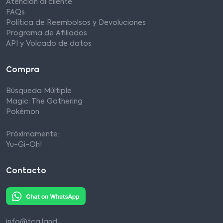
Atención al cliente
FAQs
Política de Reembolsos y Devoluciones
Programa de Afiliados
API y Volcado de datos
Compra
Búsqueda Múltiple
Magic: The Gathering
Pokémon
Próximamente:
Yu-Gi-Oh!
Contacto
info@tcg.land