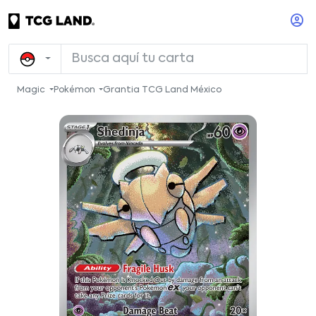
Magic
Pokémon
Grantia TCG Land México