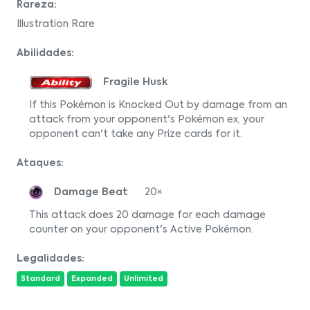
Rareza:
Illustration Rare
Abilidades:
Fragile Husk
If this Pokémon is Knocked Out by damage from an
attack from your opponent's Pokémon ex, your
opponent can't take any Prize cards for it.
Ataques:
Damage Beat
20×
This attack does 20 damage for each damage
counter on your opponent's Active Pokémon.
Legalidades:
Standard
Expanded
Unlimited