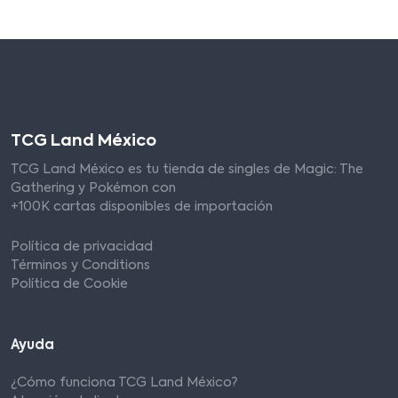
TCG Land México
TCG Land México es tu tienda de singles de Magic: The
Gathering y Pokémon con
+100K cartas disponibles de importación
Política de privacidad
Términos y Conditions
Política de Cookie
Ayuda
¿Cómo funciona TCG Land México?