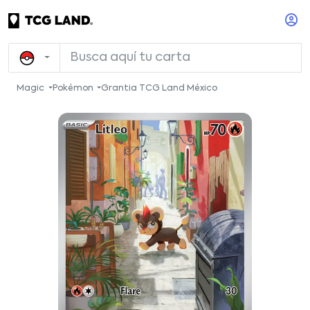
Magic
Pokémon
Grantia TCG Land México