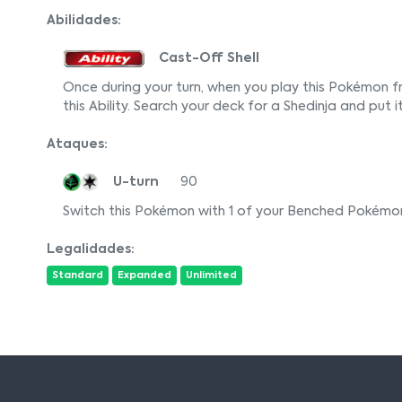
Abilidades:
Cast-Off Shell
Once during your turn, when you play this Pokémon 
this Ability. Search your deck for a Shedinja and put 
Ataques:
U-turn
90
Switch this Pokémon with 1 of your Benched Pokémo
Legalidades:
Standard
Expanded
Unlimited