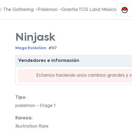
: The Gathering
Pokémon
Grantia TCG Land México
Ninjask
Mega Evolution
#137
Vendedores e información
Estamos haciendo unos cambios grandes y va
Tipo:
pokemon - Stage 1
Rareza:
Illustration Rare