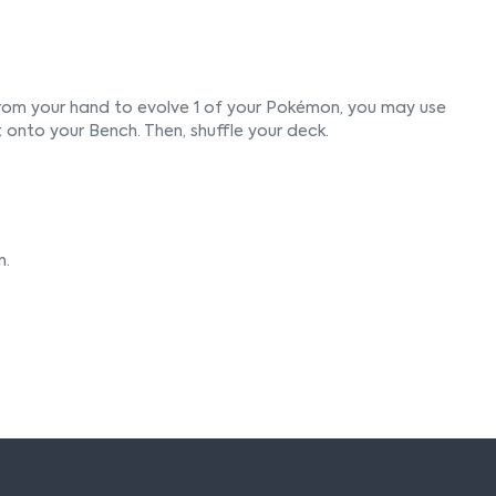
from your hand to evolve 1 of your Pokémon, you may use
it onto your Bench. Then, shuffle your deck.
n.