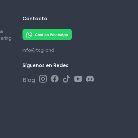
Contacto
le
ering
info@tcg.land
Síguenos en Redes
Blog