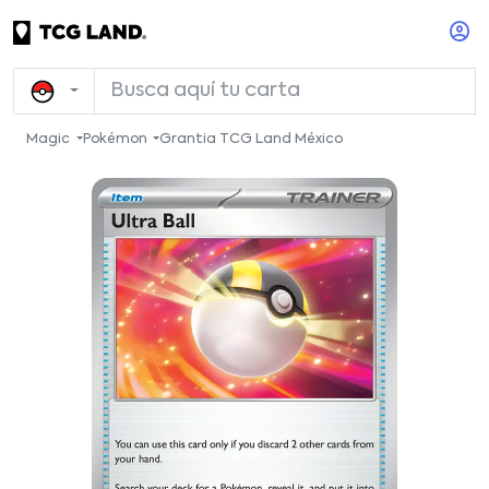
Magic
Pokémon
Grantia TCG Land México