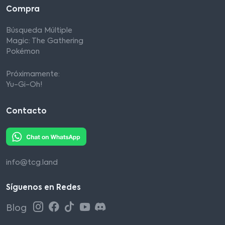
Compra
Búsqueda Múltiple
Magic: The Gathering
Pokémon
Próximamente:
Yu-Gi-Oh!
Contacto
info@tcg.land
Síguenos en Redes
Blog