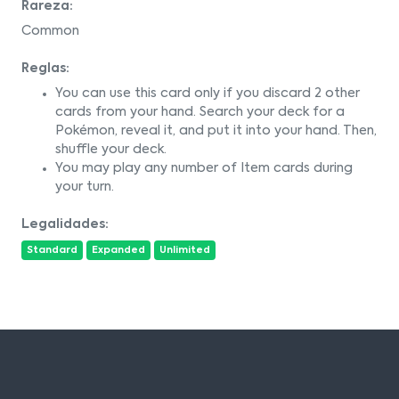
Rareza:
Common
Reglas:
You can use this card only if you discard 2 other
cards from your hand. Search your deck for a
Pokémon, reveal it, and put it into your hand. Then,
shuffle your deck.
You may play any number of Item cards during
your turn.
Legalidades:
Standard
Expanded
Unlimited