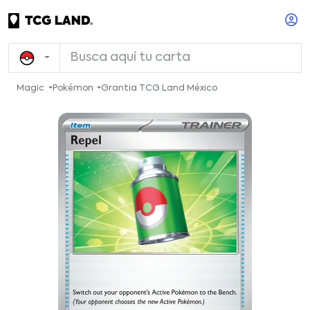
Magic
Pokémon
Grantia TCG Land México