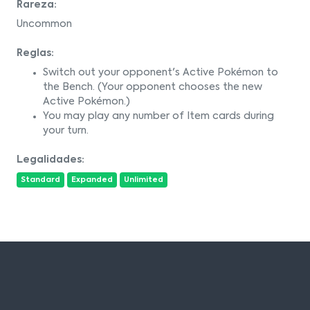
Rareza:
Uncommon
Reglas:
Switch out your opponent's Active Pokémon to
the Bench. (Your opponent chooses the new
Active Pokémon.)
You may play any number of Item cards during
your turn.
Legalidades:
Standard
Expanded
Unlimited