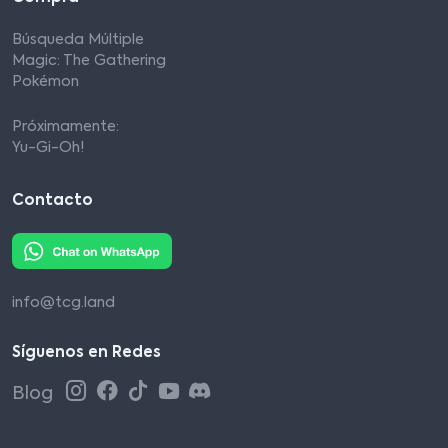
Búsqueda Múltiple
Magic: The Gathering
Pokémon
Próximamente:
Yu-Gi-Oh!
Contacto
info@tcg.land
Síguenos en Redes
Blog