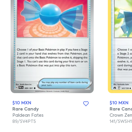
$10 MXN
$10 MXN
Rare Candy
Rare Can
Paldean Fates
Crown Zen
89/SV4PT5
141/SWSH