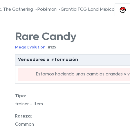
: The Gathering
Pokémon
Grantia TCG Land México
Rare Candy
Mega Evolution
#125
Vendedores e información
Estamos haciendo unos cambios grandes y va
Tipo:
trainer - Item
Rareza:
Common