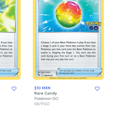
$10 MXN
Rare Candy
Pokémon GO
69/PGO