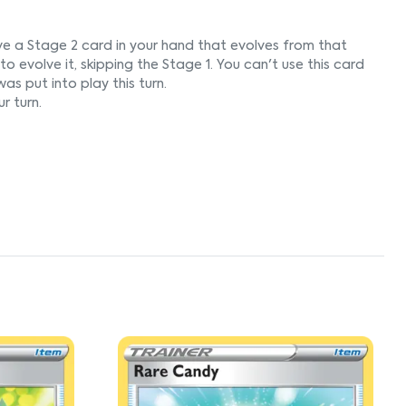
ve a Stage 2 card in your hand that evolves from that
evolve it, skipping the Stage 1. You can't use this card
as put into play this turn.
r turn.