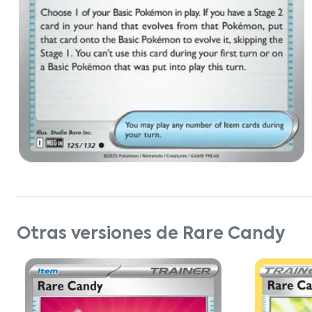
Otras versiones de Rare Candy