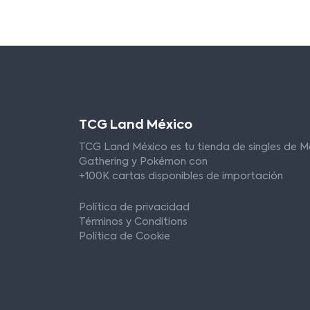
TCG Land México
TCG Land México es tu tienda de singles de M
Gathering y Pokémon con
+100K cartas disponibles de importación
Política de privacidad
Términos y Conditions
Política de Cookie