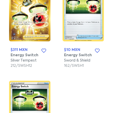
$311 MXN
$10 MXN
Energy Switch
Energy Switch
Silver Tempest
Sword & Shield
212/SWSH12
162/SWSH1