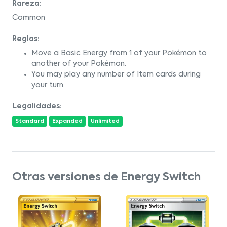
Rareza:
Common
Reglas:
Move a Basic Energy from 1 of your Pokémon to
another of your Pokémon.
You may play any number of Item cards during
your turn.
Legalidades:
Standard
Expanded
Unlimited
Otras versiones de Energy Switch