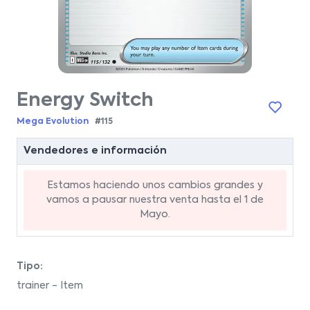
Energy Switch
Mega Evolution
#115
Vendedores e información
Estamos haciendo unos cambios grandes y
vamos a pausar nuestra venta hasta el 1 de
Mayo.
Tipo:
trainer - Item