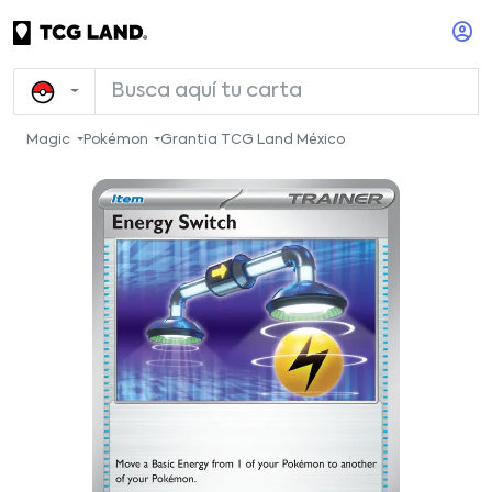
Magic
Pokémon
Grantia TCG Land México