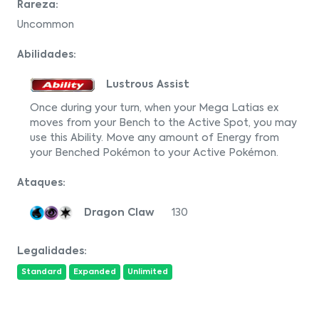
Rareza:
Uncommon
Abilidades:
Lustrous Assist
Once during your turn, when your Mega Latias ex
moves from your Bench to the Active Spot, you may
use this Ability. Move any amount of Energy from
your Benched Pokémon to your Active Pokémon.
Ataques:
Dragon Claw
130
Legalidades:
Standard
Expanded
Unlimited