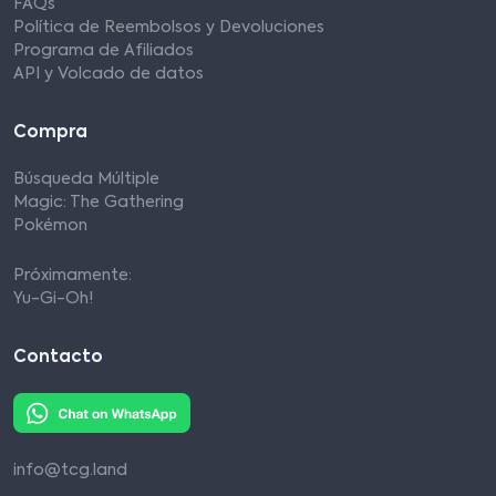
FAQs
Política de Reembolsos y Devoluciones
Programa de Afiliados
API y Volcado de datos
Compra
Búsqueda Múltiple
Magic: The Gathering
Pokémon
Próximamente:
Yu-Gi-Oh!
Contacto
info@tcg.land