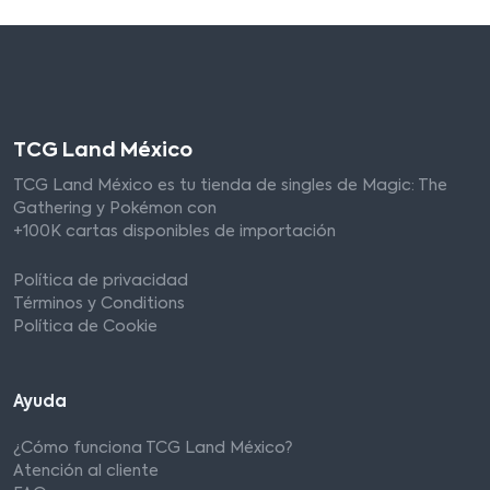
TCG Land México
TCG Land México es tu tienda de singles de Magic: The
Gathering y Pokémon con
+100K cartas disponibles de importación
Política de privacidad
Términos y Conditions
Política de Cookie
Ayuda
¿Cómo funciona TCG Land México?
Atención al cliente