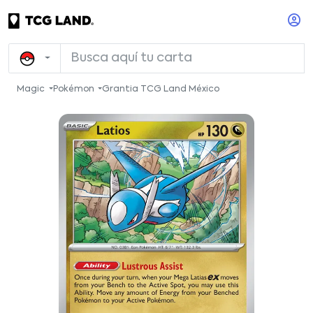
Magic
Pokémon
Grantia TCG Land México