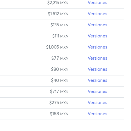
$2,215
Versiones
MXN
$1,612
Versiones
MXN
$135
Versiones
MXN
$111
Versiones
MXN
$1,005
Versiones
MXN
$77
Versiones
MXN
$80
Versiones
MXN
$40
Versiones
MXN
$717
Versiones
MXN
$275
Versiones
MXN
$168
Versiones
MXN