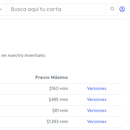
en nuestro inventario.
Precio Máximo
$160
Versiones
MXN
$485
Versiones
MXN
$81
Versiones
MXN
$1,283
Versiones
MXN