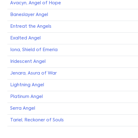
Avacyn, Angel of Hope
Baneslayer Angel
Entreat the Angels
Exalted Angel
Iona, Shield of Emeria
Iridescent Angel
Jenara, Asura of War
Lightning Angel
Platinum Angel
Serra Angel
Tariel, Reckoner of Souls