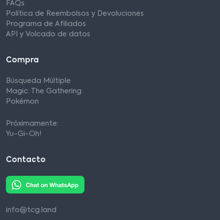
FAQs
Política de Reembolsos y Devoluciones
Programa de Afiliados
API y Volcado de datos
Compra
Búsqueda Múltiple
Magic: The Gathering
Pokémon
Próximamente:
Yu-Gi-Oh!
Contacto
info@tcg.land