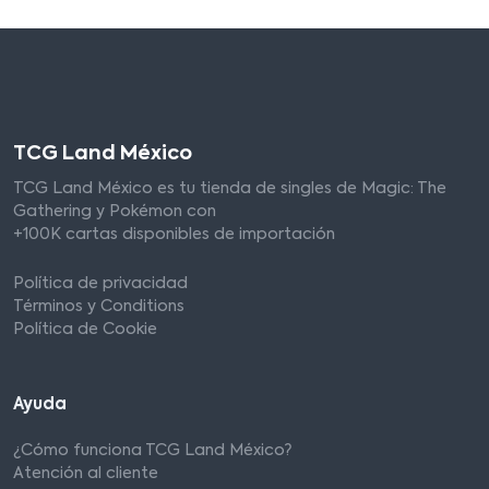
TCG Land México
TCG Land México es tu tienda de singles de Magic: The
Gathering y Pokémon con
+100K cartas disponibles de importación
Política de privacidad
Términos y Conditions
Política de Cookie
Ayuda
¿Cómo funciona TCG Land México?
Atención al cliente