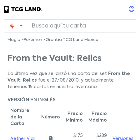
Magic
Pokémon
Grantia TCG Land México
From the Vault: Relics
La última vez que se lanzó una carta del set
From the
Vault: Relics
fue el 27/08/2010, y actualmente
tenemos 15 cartas en nuestro inventario.
VERSIÓN EN INGLÉS
Nombre
Precio
Precio
de la
Número
Mínimo
Máximo
Carta
$175
$239
Aether Vial
Versiones
1