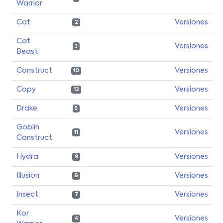
Warrior
Cat
Versiones
2
Cat
Versiones
3
Beast
Construct
Versiones
10
Copy
Versiones
12
Drake
Versiones
5
Goblin
Versiones
11
Construct
Hydra
Versiones
9
Illusion
Versiones
6
Insect
Versiones
7
Kor
Versiones
4