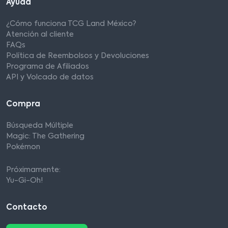
Ayuda
¿Cómo funciona TCG Land México?
Atención al cliente
FAQs
Política de Reembolsos y Devoluciones
Programa de Afiliados
API y Volcado de datos
Compra
Búsqueda Múltiple
Magic: The Gathering
Pokémon
Próximamente:
Yu-Gi-Oh!
Contacto