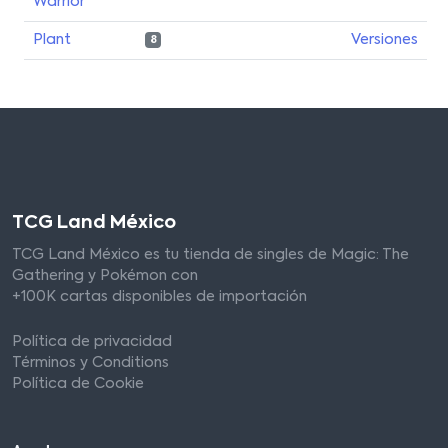
Warrior
Plant
Versiones
8
TCG Land México
TCG Land México es tu tienda de singles de Magic: The
Gathering y Pokémon con
+100K cartas disponibles de importación
Política de privacidad
Términos y Conditions
Política de Cookie