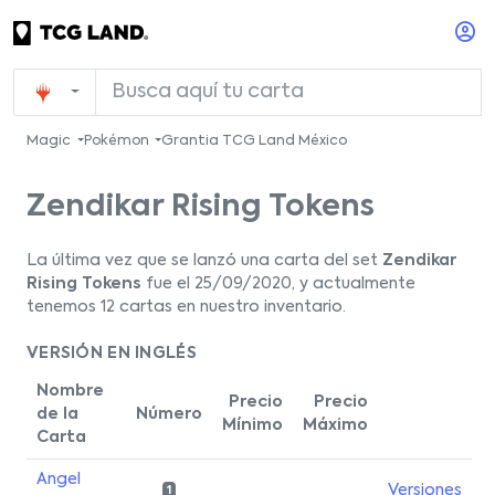
Magic
Pokémon
Grantia TCG Land México
Zendikar Rising Tokens
La última vez que se lanzó una carta del set
Zendikar
Rising Tokens
fue el 25/09/2020, y actualmente
tenemos 12 cartas en nuestro inventario.
VERSIÓN EN INGLÉS
Nombre
Precio
Precio
de la
Número
Mínimo
Máximo
Carta
Angel
Versiones
1