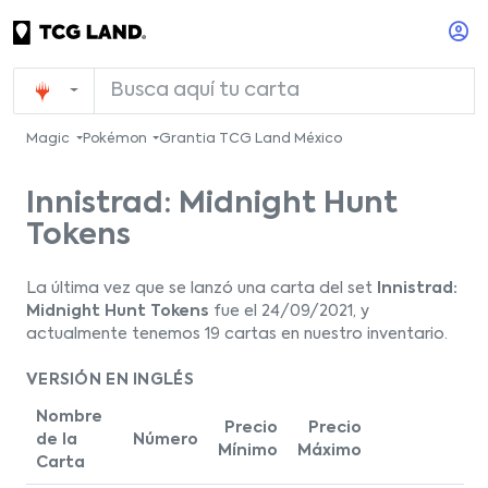
Magic
Pokémon
Grantia TCG Land México
Innistrad: Midnight Hunt
Tokens
La última vez que se lanzó una carta del set
Innistrad:
Midnight Hunt Tokens
fue el 24/09/2021, y
actualmente tenemos 19 cartas en nuestro inventario.
VERSIÓN EN INGLÉS
Nombre
Precio
Precio
de la
Número
Mínimo
Máximo
Carta