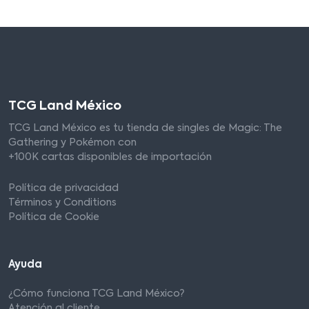
TCG Land México
TCG Land México es tu tienda de singles de Magic: The
Gathering y Pokémon con
+100K cartas disponibles de importación
Política de privacidad
Términos y Conditions
Política de Cookie
Ayuda
¿Cómo funciona TCG Land México?
Atención al cliente