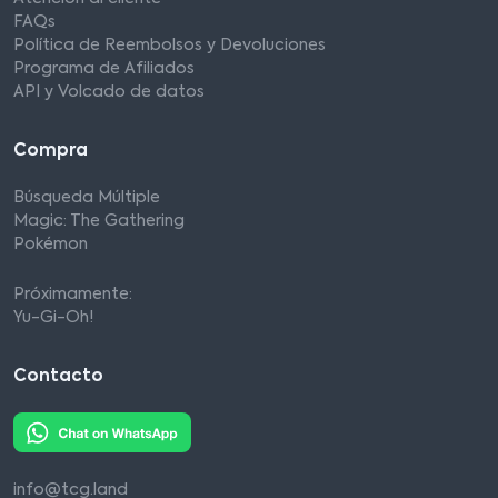
FAQs
Política de Reembolsos y Devoluciones
Programa de Afiliados
API y Volcado de datos
Compra
Búsqueda Múltiple
Magic: The Gathering
Pokémon
Próximamente:
Yu-Gi-Oh!
Contacto
info@tcg.land