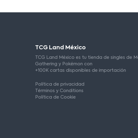
TCG Land México
TCG Land México es tu tienda de singles de M
Gathering y Pokémon con
+100K cartas disponibles de importación
Política de privacidad
Términos y Conditions
Política de Cookie