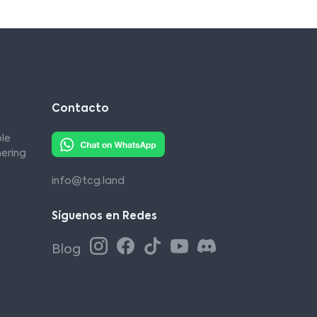
Contacto
le
ering
info@tcg.land
Síguenos en Redes
Blog