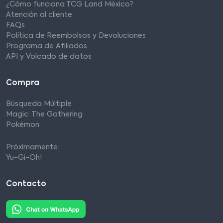
¿Cómo funciona TCG Land México?
Atención al cliente
FAQs
Política de Reembolsos y Devoluciones
Programa de Afiliados
API y Volcado de datos
Compra
Búsqueda Múltiple
Magic: The Gathering
Pokémon
Próximamente:
Yu-Gi-Oh!
Contacto