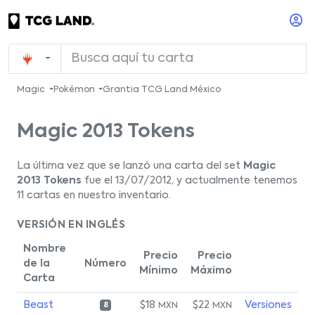
Magic
Pokémon
Grantia TCG Land México
Magic 2013 Tokens
La última vez que se lanzó una carta del set
Magic
2013 Tokens
fue el 13/07/2012, y actualmente tenemos
11 cartas en nuestro inventario.
VERSIÓN EN INGLÉS
Nombre
Precio
Precio
de la
Número
Mínimo
Máximo
Carta
Beast
$18
$22
Versiones
MXN
MXN
8