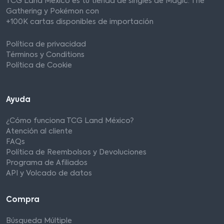
TCG Land México es tu tienda de singles de Magic: The
Gathering y Pokémon con
+100K cartas disponibles de importación
Política de privacidad
Términos y Conditions
Política de Cookie
Ayuda
¿Cómo funciona TCG Land México?
Atención al cliente
FAQs
Política de Reembolsos y Devoluciones
Programa de Afiliados
API y Volcado de datos
Compra
Búsqueda Múltiple