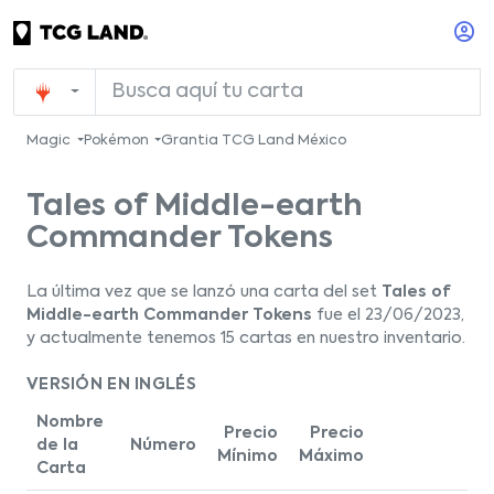
Magic
Pokémon
Grantia TCG Land México
Tales of Middle-earth
Commander Tokens
La última vez que se lanzó una carta del set
Tales of
Middle-earth Commander Tokens
fue el 23/06/2023,
y actualmente tenemos 15 cartas en nuestro inventario.
VERSIÓN EN INGLÉS
Nombre
Precio
Precio
de la
Número
Mínimo
Máximo
Carta