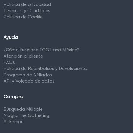
Política de privacidad
Términos y Conditions
Política de Cookie
Ayuda
¿Cómo funciona TCG Land México?
Atención al cliente
FAQs
Política de Reembolsos y Devoluciones
Programa de Afiliados
API y Volcado de datos
Compra
Búsqueda Múltiple
Magic: The Gathering
Pokémon