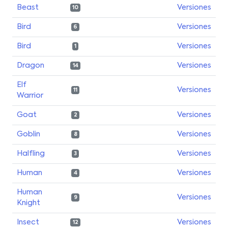
Beast
Versiones
10
Bird
Versiones
6
Bird
Versiones
1
Dragon
Versiones
14
Elf
Versiones
11
Warrior
Goat
Versiones
2
Goblin
Versiones
8
Halfling
Versiones
3
Human
Versiones
4
Human
Versiones
9
Knight
Insect
Versiones
12