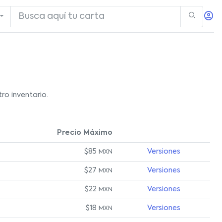
ro inventario.
Precio Máximo
$85
Versiones
MXN
$27
Versiones
MXN
$22
Versiones
MXN
$18
Versiones
MXN