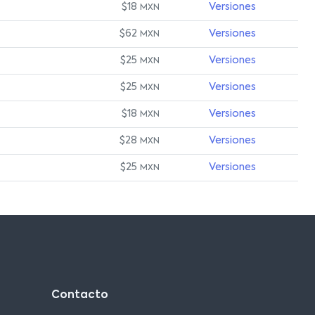
$18
Versiones
MXN
$62
Versiones
MXN
$25
Versiones
MXN
$25
Versiones
MXN
$18
Versiones
MXN
$28
Versiones
MXN
$25
Versiones
MXN
Contacto